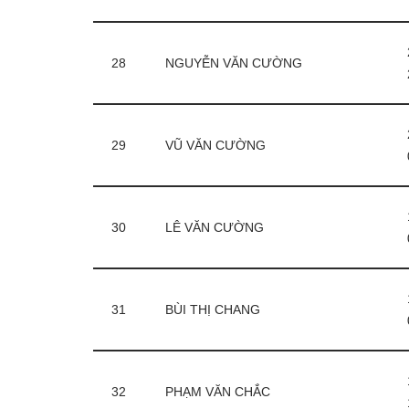
28
NGUYỄN VĂN CƯỜNG
29
VŨ VĂN CƯỜNG
30
LÊ VĂN CƯỜNG
31
BÙI THỊ CHANG
32
PHẠM VĂN CHẮC