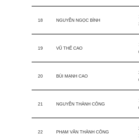
18
NGUYỄN NGỌC BÌNH
19
VŨ THẾ CAO
20
BÙI MẠNH CAO
21
NGUYỄN THÀNH CÔNG
22
PHẠM VĂN THÀNH CÔNG