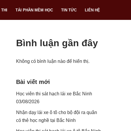
 THI
TẢI PHẦN MỀM HỌC
TIN TỨC
LIÊN HỆ
Bình luận gần đây
Không có bình luận nào để hiển thị.
Bài viết mới
Học viên thi sát hạch lái xe Bắc Ninh
03/08/2026
Nhận dạy lái xe ô tô cho bộ đội ra quân
có thẻ học nghề tại Bắc Ninh