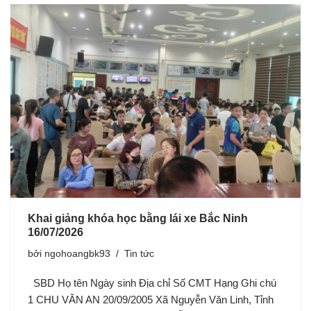
Khai giảng khóa học bằng lái xe Bắc Ninh
16/07/2026
bởi
ngohoangbk93
Tin tức
SBD Họ tên Ngày sinh Địa chỉ Số CMT Hạng Ghi chú
1 CHU VĂN AN 20/09/2005 Xã Nguyễn Văn Linh, Tỉnh