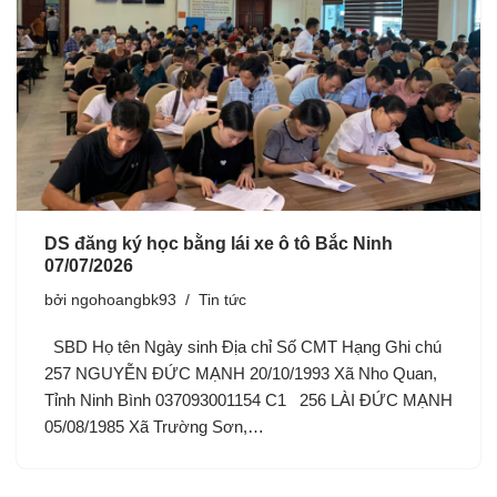
DS đăng ký học bằng lái xe ô tô Bắc Ninh
07/07/2026
bởi
ngohoangbk93
Tin tức
SBD Họ tên Ngày sinh Địa chỉ Số CMT Hạng Ghi chú
257 NGUYỄN ĐỨC MẠNH 20/10/1993 Xã Nho Quan,
Tỉnh Ninh Bình 037093001154 C1 256 LÀI ĐỨC MẠNH
05/08/1985 Xã Trường Sơn,…