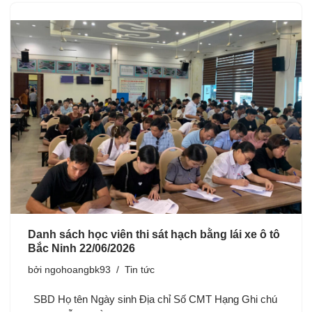
Danh sách học viên thi sát hạch bằng lái xe ô tô
Bắc Ninh 22/06/2026
bởi
ngohoangbk93
Tin tức
SBD Họ tên Ngày sinh Địa chỉ Số CMT Hạng Ghi chú