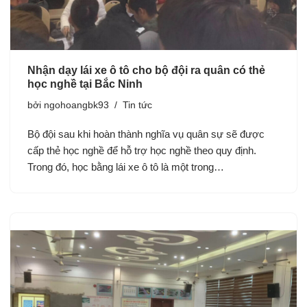
Nhận dạy lái xe ô tô cho bộ đội ra quân có thẻ
học nghề tại Bắc Ninh
bởi
ngohoangbk93
Tin tức
Bộ đội sau khi hoàn thành nghĩa vụ quân sự sẽ được
cấp thẻ học nghề để hỗ trợ học nghề theo quy định.
Trong đó, học bằng lái xe ô tô là một trong…