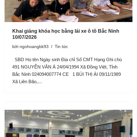
Khai giảng khóa học bằng lái xe ô tô Bắc Ninh
10/07/2026
bởi
ngohoangbk93
Tin tức
SBD Họ tên Ngày sinh Địa chỉ Số CMT Hạng Ghi chú
491 NGUYỄN VĂN Á 24/04/1994 Xã Đồng Việt, Tỉnh
Bắc Ninh 024094007774 CE 1 BÙI THỊ ÁI 09/11/1989
Xã Liên Bão,…