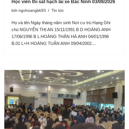
Học viên thi sát hạch lái xe Bắc Ninh 03/08/2026
bởi
ngohoangbk93
Tin tức
Họ và tên Ngày tháng năm sinh Nơi cư trú Hạng Ghi
chú NGUYỄN THỊ AN 15/11/1991 B D HOÀNG ANH
17/06/1996 B L HOÀNG THÂN HÀ ANH 04/01/1996
B.01 L+H HOÀNG TUẤN ANH 09/04/2002…