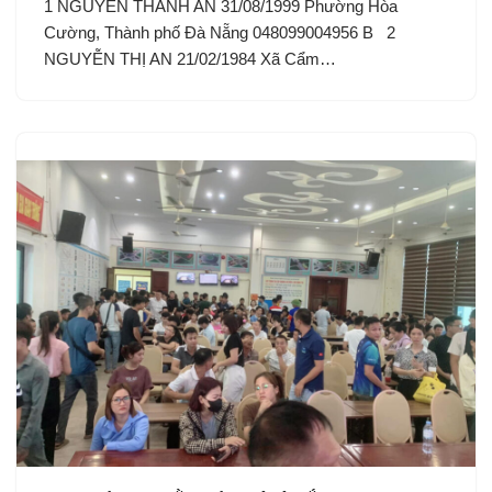
1 NGUYỄN THÀNH AN 31/08/1999 Phường Hòa
Cường, Thành phố Đà Nẵng 048099004956 B 2
NGUYỄN THỊ AN 21/02/1984 Xã Cẩm…