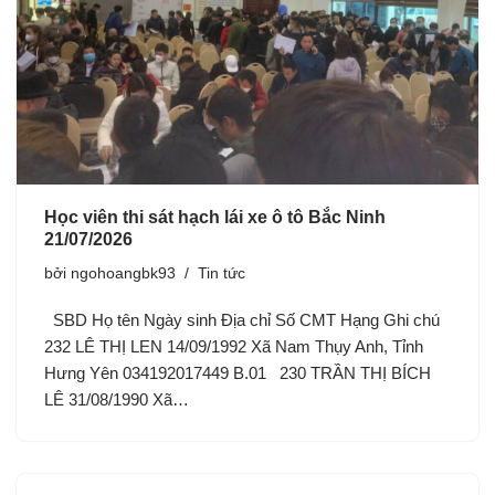
Học viên thi sát hạch lái xe ô tô Bắc Ninh
21/07/2026
bởi
ngohoangbk93
Tin tức
SBD Họ tên Ngày sinh Địa chỉ Số CMT Hạng Ghi chú
232 LÊ THỊ LEN 14/09/1992 Xã Nam Thụy Anh, Tỉnh
Hưng Yên 034192017449 B.01 230 TRẦN THỊ BÍCH
LÊ 31/08/1990 Xã…