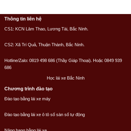
Thông tin liên hệ
CS1: KCN Lâm Thao, Lương Tài, Bắc Ninh.
CS2: Xã Trí Quả, Thuận Thành, Bắc Ninh.
Hotline/Zalo: 0819 498 686 (Thầy Giáp Thoại). Hoặc 0849 939
686
Học lái xe Bắc Ninh
Chương trình đào tạo
Đào tạo bằng lái xe máy
Đào tạo bằng lái xe ô tô số sàn số tự động
Nâng hạng bằng lái xe