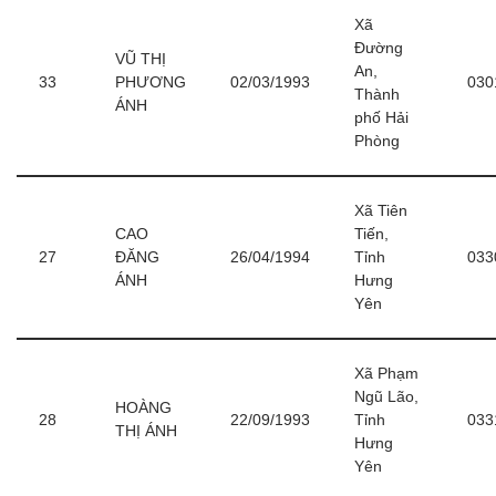
Xã
Đường
VŨ THỊ
An,
33
PHƯƠNG
02/03/1993
030
Thành
ÁNH
phố Hải
Phòng
Xã Tiên
CAO
Tiến,
27
ĐĂNG
26/04/1994
Tỉnh
033
ÁNH
Hưng
Yên
Xã Phạm
Ngũ Lão,
HOÀNG
28
22/09/1993
Tỉnh
033
THỊ ÁNH
Hưng
Yên