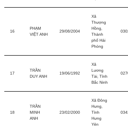
Xã
Thượng
PHẠM
Hồng,
16
29/08/2004
030
VIỆT ANH
Thành
phố Hải
Phòng
Xã
TRẦN
Lương
17
19/06/1992
027
DUY ANH
Tài, Tỉnh
Bắc Ninh
Xã Đông
TRẦN
Hưng,
18
MINH
23/02/2000
Tỉnh
034
ANH
Hưng
Yên