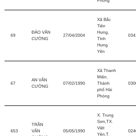
Phòng
Xã Bắc
Tiên
ĐÀO VĂN
Hưng,
69
27/04/2004
034
CƯỜNG
Tỉnh
Hưng
Yên
Xã Thanh
Miện,
AN VĂN
67
07/02/1990
Thành
030
CƯỜNG
phố Hải
Phòng
X. Trung
Sơn,TX.
TRẦN
Việt
653
VĂN
05/05/1990
024
Yên,T.