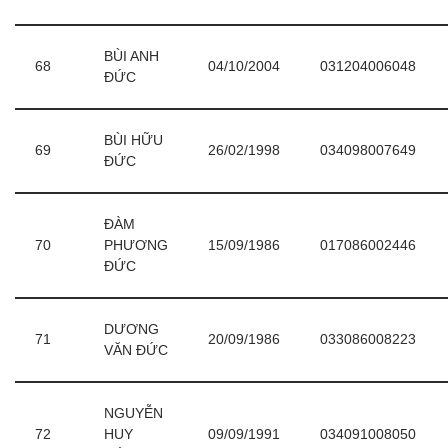
BÙI ANH
68
04/10/2004
031204006048
ĐỨC
BÙI HỮU
69
26/02/1998
034098007649
ĐỨC
ĐÀM
70
PHƯƠNG
15/09/1986
017086002446
ĐỨC
DƯƠNG
71
20/09/1986
033086008223
VĂN ĐỨC
NGUYỄN
72
HUY
09/09/1991
034091008050