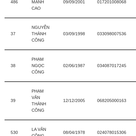
486
MẠNH
09/09/2001
017201008068
CAO
NGUYỄN
37
THÀNH
03/09/1998
033098007536
CÔNG
PHẠM
38
NGỌC
02/06/1987
034087017245
CÔNG
PHẠM
VĂN
39
12/12/2005
068205000163
THÀNH
CÔNG
LA VĂN
530
08/04/1978
024078015306
CÔNG