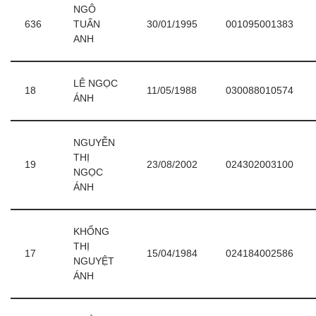
NGÔ
636
TUẤN
30/01/1995
001095001383
ANH
LÊ NGỌC
18
11/05/1988
030088010574
ÁNH
NGUYỄN
THỊ
19
23/08/2002
024302003100
NGỌC
ÁNH
KHỔNG
THỊ
17
15/04/1984
024184002586
NGUYỆT
ÁNH