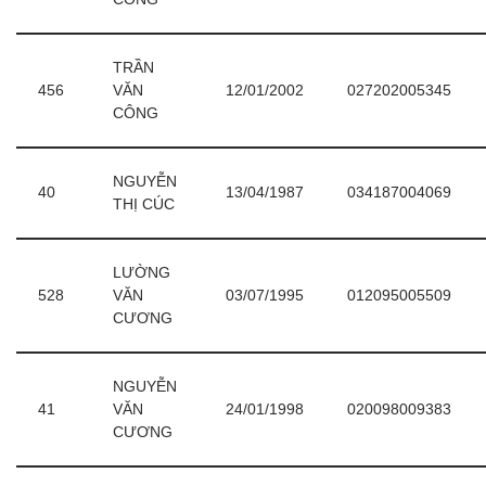
TRẦN
456
VĂN
12/01/2002
027202005345
CÔNG
NGUYỄN
40
13/04/1987
034187004069
THỊ CÚC
LƯỜNG
528
VĂN
03/07/1995
012095005509
CƯƠNG
NGUYỄN
41
VĂN
24/01/1998
020098009383
CƯƠNG