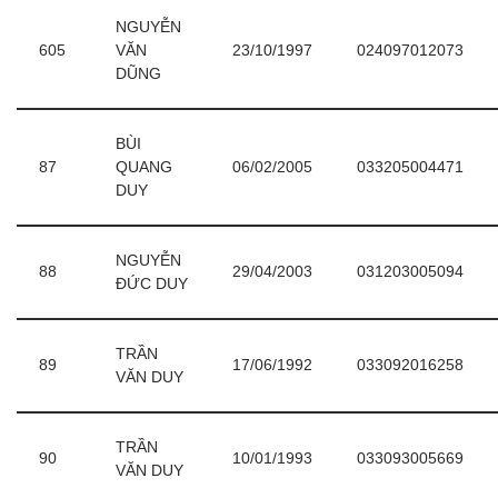
NGUYỄN
605
VĂN
23/10/1997
024097012073
DŨNG
BÙI
87
QUANG
06/02/2005
033205004471
DUY
NGUYỄN
88
29/04/2003
031203005094
ĐỨC DUY
TRẦN
89
17/06/1992
033092016258
VĂN DUY
TRẦN
90
10/01/1993
033093005669
VĂN DUY