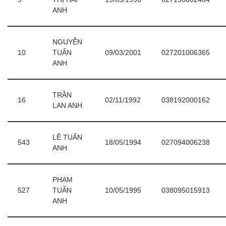
ANH
NGUYỄN
10
TUẤN
09/03/2001
027201006365
ANH
TRẦN
16
02/11/1992
038192000162
LAN ANH
LÊ TUẤN
543
18/05/1994
027094006238
ANH
PHẠM
527
TUẤN
10/05/1995
038095015913
ANH