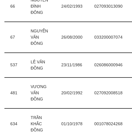
NGUYỄN
66
ĐÌNH
24/02/1993
027093013090
ĐÔNG
NGUYỄN
67
VĂN
26/08/2000
033200007074
ĐÔNG
LÊ VĂN
537
23/11/1986
026086000946
ĐỒNG
VƯƠNG
481
VĂN
20/02/1992
027092008518
ĐỒNG
TRẦN
634
KHẮC
01/10/1978
001078024268
ĐỒNG