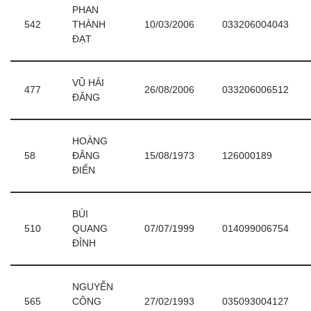
PHAN
542
THÀNH
10/03/2006
033206004043
ĐẠT
VŨ HẢI
477
26/08/2006
033206006512
ĐĂNG
HOÀNG
58
ĐĂNG
15/08/1973
126000189
ĐIỂN
BÙI
510
QUANG
07/07/1999
014099006754
ĐỈNH
NGUYỄN
565
CÔNG
27/02/1993
035093004127