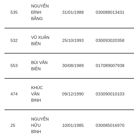
NGUYỄN
535
ĐÌNH
31/01/1988
030088013431
BẰNG
VŨ XUÂN
532
25/10/1993
030093020358
BIÊN
BÙI VĂN
553
30/08/1989
017089007938
BIÊN
KHÚC
474
VĂN
09/12/1990
033090010103
BINH
NGUYỄN
25
HỮU
10/01/1985
030085016970
BÌNH