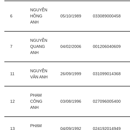
NGUYỄN
6
HỒNG
05/10/1989
033089000458
ANH
NGUYỄN
7
QUANG
04/02/2006
001206040609
ANH
NGUYỄN
11
26/09/1999
031099014368
VĂN ANH
PHẠM
12
CÔNG
03/08/1996
027096005400
ANH
PHẠM
13
04/09/1992
024192014949