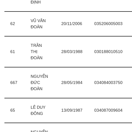
ĐỊNH
VŨ VĂN
62
20/11/2006
035206005003
ĐOÀN
TRẦN
61
THỊ
28/03/1988
030188010510
ĐOÀN
NGUYỄN
667
ĐỨC
28/05/1984
034084003750
ĐOÀN
LÊ DUY
65
13/09/1987
034087009604
ĐÔNG