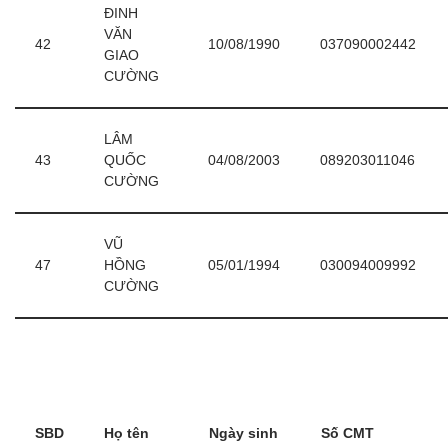
ĐINH
VĂN
42
10/08/1990
037090002442
GIAO
CƯỜNG
LÂM
43
QUỐC
04/08/2003
089203011046
CƯỜNG
VŨ
47
HỒNG
05/01/1994
030094009992
CƯỜNG
SBD
Họ tên
Ngày sinh
Số CMT