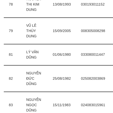
78
THỊ KIM
13/08/1993
030193011152
DUNG
VŨ LÊ
79
THÙY
15/09/2005
008305008298
DUNG
LÝ VĂN
81
01/06/1980
033080011447
DŨNG
NGUYỄN
82
ĐỨC
25/08/1982
025082003869
DŨNG
NGUYỄN
83
NGỌC
15/11/1983
024083015961
DŨNG