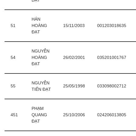
ĐẠT
HÁN
51
HOÀNG
15/11/2003
001203018635
ĐẠT
NGUYỄN
54
HOÀNG
26/02/2001
035201001767
ĐẠT
NGUYỄN
55
25/05/1998
033098002712
TIẾN ĐẠT
PHẠM
451
QUANG
25/10/2006
024206013805
ĐẠT