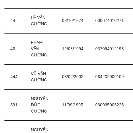
LÊ VĂN
44
08/10/1974
030074010271
CƯỜNG
PHẠM
46
VĂN
12/05/1994
037094012196
CƯỜNG
VŨ VĂN
444
06/02/2002
064202000109
CƯỜNG
NGUYỄN
591
ĐỨC
11/09/1995
030095005228
CƯỜNG
NGUYỄN