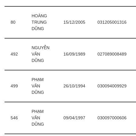
HOÀNG
80
TRUNG
15/12/2005
031205001316
DŨNG
NGUYỄN
492
VĂN
16/09/1989
027089008489
DŨNG
PHẠM
499
VĂN
26/10/1994
030094009929
DŨNG
PHẠM
546
VĂN
09/04/1997
030097000606
DŨNG