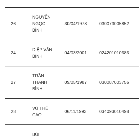
NGUYỄN
26
NGỌC
30/04/1973
030073005852
BÌNH
DIỆP VĂN
24
04/03/2001
024201010686
BÌNH
TRẦN
27
THANH
09/05/1987
030087003756
BÌNH
VŨ THẾ
28
06/11/1993
034093010498
CAO
BÙI