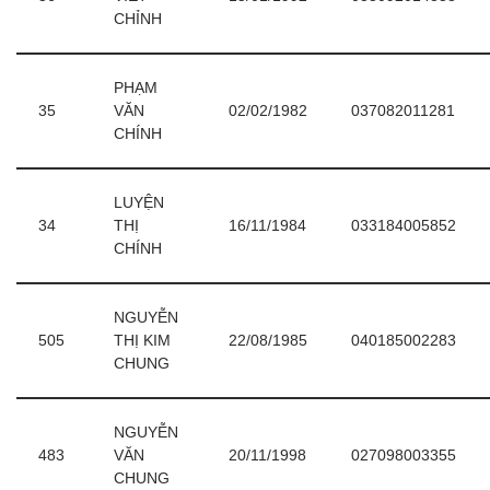
CHỈNH
PHẠM
35
VĂN
02/02/1982
037082011281
CHÍNH
LUYỆN
34
THỊ
16/11/1984
033184005852
CHÍNH
NGUYỄN
505
THỊ KIM
22/08/1985
040185002283
CHUNG
NGUYỄN
483
VĂN
20/11/1998
027098003355
CHUNG