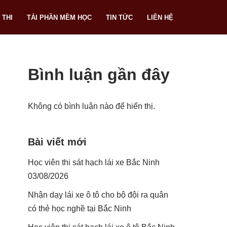
 THI
TẢI PHẦN MỀM HỌC
TIN TỨC
LIÊN HỆ
Bình luận gần đây
Không có bình luận nào để hiển thị.
Bài viết mới
Học viên thi sát hạch lái xe Bắc Ninh
03/08/2026
Nhận dạy lái xe ô tô cho bộ đội ra quân
có thẻ học nghề tại Bắc Ninh