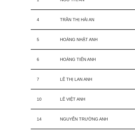
4
TRẦN THỊ HẢI AN
5
HOÀNG NHẬT ANH
6
HOÀNG TIẾN ANH
7
LÊ THỊ LAN ANH
10
LÊ VIỆT ANH
14
NGUYỄN TRƯỜNG ANH