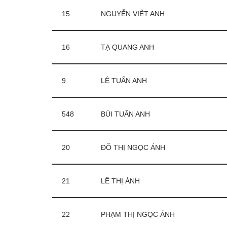
15
NGUYỄN VIỆT ANH
16
TẠ QUANG ANH
9
LÊ TUẤN ANH
548
BÙI TUẤN ANH
20
ĐỖ THỊ NGỌC ÁNH
21
LÊ THỊ ÁNH
22
PHẠM THỊ NGỌC ÁNH