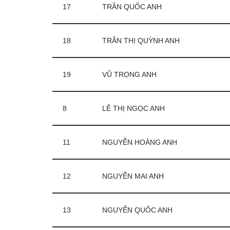
17
TRẦN QUỐC ANH
18
TRẦN THỊ QUỲNH ANH
19
VŨ TRỌNG ANH
8
LÊ THỊ NGỌC ANH
11
NGUYỄN HOÀNG ANH
12
NGUYỄN MAI ANH
13
NGUYỄN QUỐC ANH