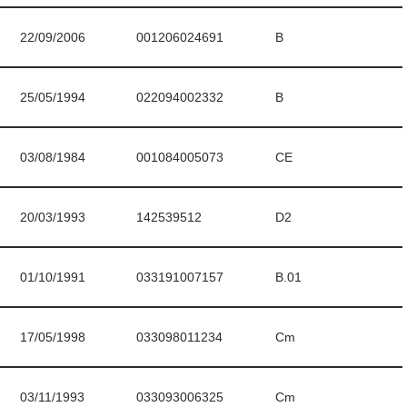
22/09/2006
001206024691
B
25/05/1994
022094002332
B
03/08/1984
001084005073
CE
20/03/1993
142539512
D2
01/10/1991
033191007157
B.01
17/05/1998
033098011234
Cm
03/11/1993
033093006325
Cm