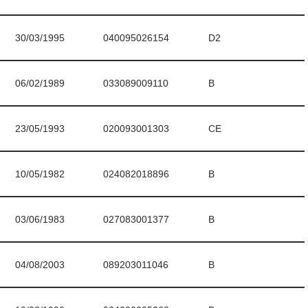
30/03/1995
040095026154
D2
06/02/1989
033089009110
B
23/05/1993
020093001303
CE
10/05/1982
024082018896
B
03/06/1983
027083001377
B
04/08/2003
089203011046
B